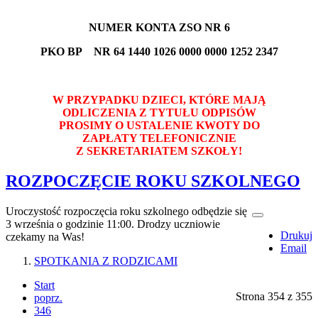
NUMER KONTA ZSO NR 6
PKO BP NR 64 1440 1026 0000 0000 1252 2347
W PRZYPADKU DZIECI, KTÓRE MAJĄ
ODLICZENIA Z TYTUŁU ODPISÓW
PROSIMY O USTALENIE KWOTY DO
ZAPŁATY TELEFONICZNIE
Z SEKRETARIATEM SZKOŁY!
ROZPOCZĘCIE ROKU SZKOLNEGO
Uroczystość rozpoczęcia roku szkolnego odbędzie się
3 września o godzinie 11:00. Drodzy uczniowie
Drukuj
czekamy na Was!
Email
SPOTKANIA Z RODZICAMI
Start
Strona 354 z 355
poprz.
346