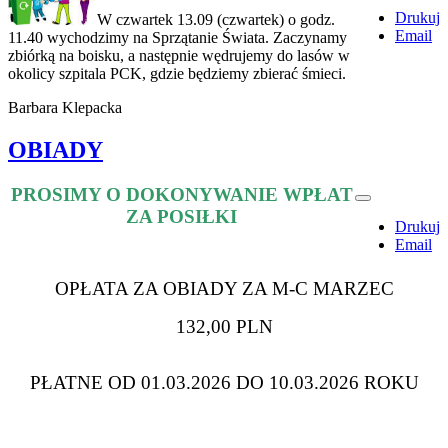
Drukuj
W czwartek 13.09 (czwartek) o godz.
Email
11.40 wychodzimy na Sprzątanie Świata. Zaczynamy
zbiórką na boisku, a następnie wędrujemy do lasów w
okolicy szpitala PCK, gdzie będziemy zbierać śmieci.
Barbara Klepacka
OBIADY
PROSIMY O DOKONYWANIE WPŁAT
ZA POSIŁKI
Drukuj
Email
OPŁATA ZA OBIADY ZA M-C
MARZEC
132,00 PLN
PŁATNE OD 01.03.2026 DO 10.03.2026 ROKU