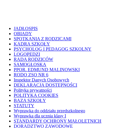
JADŁOSPIS
OBIADY
SPOTKANIA Z RODZICAMI
KADRA SZKOŁY
PSYCHOLOG I PEDAGOG SZKOLNY
LOGOPEDZI
RADA RODZICÓW
SAMOGŁOSKA
PPOR. EDMUND MALINOWSKI
RODO ZSO NR 6
Inspektor Danych Osobowych
DEKLARACJA DOSTĘPNOŚCI
Polityka prywatności
POLITYKA COOKIES
BAZA SZKOŁY
STATUTY
Wyprawka do oddziału przedszkolnego
Wyprawka dla ucznia klasy I
STANDARDY OCHRONY MAŁOLETNICH
DORADZTWO ZAWODOWE