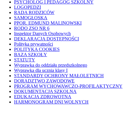
PSYCHOLOG I PEDAGOG SZKOLNY
LOGOPEDZI
RADA RODZICÓW
SAMOGŁOSKA
PPOR. EDMUND MALINOWSKI
RODO ZSO NR 6
Inspektor Danych Osobowych
DEKLARACJA DOSTĘPNOŚCI
Polityka prywatności
POLITYKA COOKIES
BAZA SZKOŁY
STATUTY
Wyprawka do oddziału przedszkolnego
Wyprawka dla ucznia klasy I
STANDARDY OCHRONY MAŁOLETNICH
DORADZTWO ZAWODOWE
PROGRAM WYCHOWAWCZO-PROFILAKTYCZNY
DOKUMENTACJA SZKOLNA
EDUKACJA ZDROWOTNA
HARMONOGRAM DNI WOLNYCH