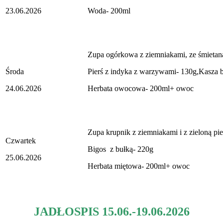
23.06.2026
Woda- 200ml
Zupa ogórkowa z ziemniakami, ze śmietan
Środa
Pierś z indyka z warzywami- 130g,Kasza b
24.06.2026
Herbata owocowa- 200ml+ owoc
Zupa krupnik z ziemniakami i z zieloną pi
Czwartek
Bigos z bułką- 220g
25.06.2026
Herbata miętowa- 200ml+ owoc
JADŁOSPIS 15.06.-19.06.2026