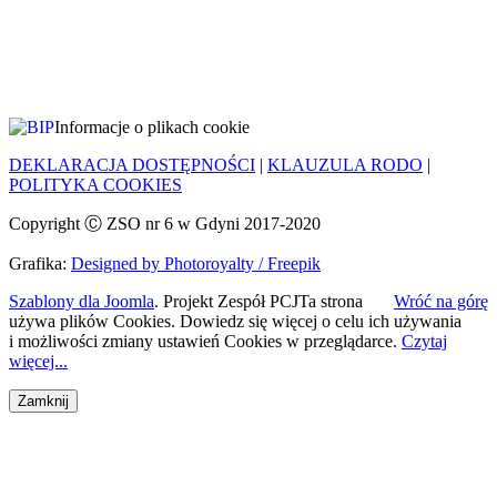
Informacje o plikach cookie
DEKLARACJA DOSTĘPNOŚCI
|
KLAUZULA RODO
|
POLITYKA COOKIES
Copyright Ⓒ ZSO nr 6 w Gdyni 2017-2020
Grafika:
Designed by Photoroyalty / Freepik
Szablony dla Joomla
. Projekt Zespół PCJ
Ta strona
Wróć na górę
używa plików Cookies. Dowiedz się więcej o celu ich używania
i możliwości zmiany ustawień Cookies w przeglądarce.
Czytaj
więcej...