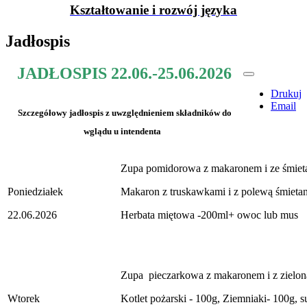
Kształtowanie i rozwój języka
Jadłospis
JADŁOSPIS 22.06.-25.06.2026
Drukuj
Email
Szczegółowy jadłospis z uwzględnieniem składników do
wglądu u intendenta
Zupa pomidorowa z makaronem i ze śmiet
Poniedziałek
Makaron z truskawkami i z polewą śmieta
22.06.2026
Herbata miętowa -200ml+ owoc lub mus
Zupa pieczarkowa z makaronem i z zielon
Wtorek
Kotlet pożarski - 100g, Ziemniaki- 100g, 