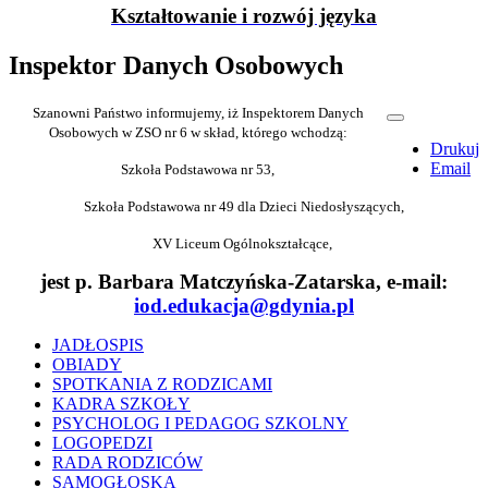
Kształtowanie i rozwój języka
Inspektor Danych Osobowych
Szanowni Państwo informujemy, iż Inspektorem Danych
Osobowych w ZSO nr 6 w skład, którego wchodzą:
Drukuj
Email
Szkoła Podstawowa nr 53,
Szkoła Podstawowa nr 49 dla Dzieci Niedosłyszących,
XV Liceum Ogólnokształcące,
jest p. Barbara Matczyńska-Zatarska, e-mail:
iod.edukacja@gdynia.pl
JADŁOSPIS
OBIADY
SPOTKANIA Z RODZICAMI
KADRA SZKOŁY
PSYCHOLOG I PEDAGOG SZKOLNY
LOGOPEDZI
RADA RODZICÓW
SAMOGŁOSKA