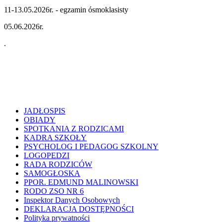
11-13.05.2026r. - egzamin ósmoklasisty
05.06.2026r.
.
JADŁOSPIS
OBIADY
SPOTKANIA Z RODZICAMI
KADRA SZKOŁY
PSYCHOLOG I PEDAGOG SZKOLNY
LOGOPEDZI
RADA RODZICÓW
SAMOGŁOSKA
PPOR. EDMUND MALINOWSKI
RODO ZSO NR 6
Inspektor Danych Osobowych
DEKLARACJA DOSTĘPNOŚCI
Polityka prywatności