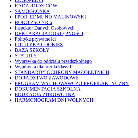
LOGOPEDZI
RADA RODZICÓW
SAMOGŁOSKA
PPOR. EDMUND MALINOWSKI
RODO ZSO NR 6
Inspektor Danych Osobowych
DEKLARACJA DOSTĘPNOŚCI
Polityka prywatności
POLITYKA COOKIES
BAZA SZKOŁY
STATUTY
Wyprawka do oddziału przedszkolnego
Wyprawka dla ucznia klasy I
STANDARDY OCHRONY MAŁOLETNICH
DORADZTWO ZAWODOWE
PROGRAM WYCHOWAWCZO-PROFILAKTYCZNY
DOKUMENTACJA SZKOLNA
EDUKACJA ZDROWOTNA
HARMONOGRAM DNI WOLNYCH