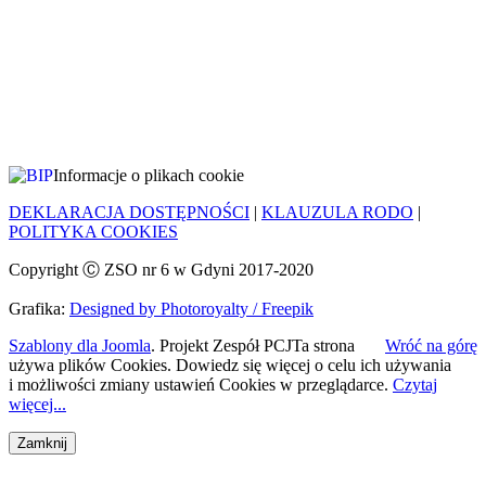
Informacje o plikach cookie
DEKLARACJA DOSTĘPNOŚCI
|
KLAUZULA RODO
|
POLITYKA COOKIES
Copyright Ⓒ ZSO nr 6 w Gdyni 2017-2020
Grafika:
Designed by Photoroyalty / Freepik
Szablony dla Joomla
. Projekt Zespół PCJ
Ta strona
Wróć na górę
używa plików Cookies. Dowiedz się więcej o celu ich używania
i możliwości zmiany ustawień Cookies w przeglądarce.
Czytaj
więcej...