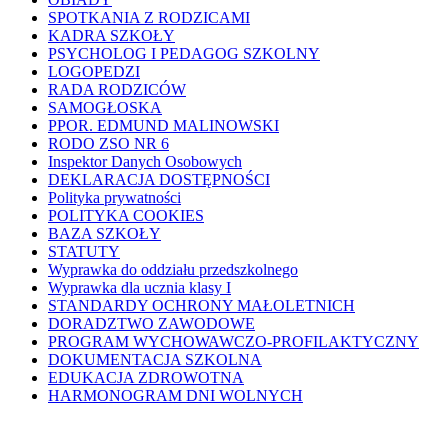
SPOTKANIA Z RODZICAMI
KADRA SZKOŁY
PSYCHOLOG I PEDAGOG SZKOLNY
LOGOPEDZI
RADA RODZICÓW
SAMOGŁOSKA
PPOR. EDMUND MALINOWSKI
RODO ZSO NR 6
Inspektor Danych Osobowych
DEKLARACJA DOSTĘPNOŚCI
Polityka prywatności
POLITYKA COOKIES
BAZA SZKOŁY
STATUTY
Wyprawka do oddziału przedszkolnego
Wyprawka dla ucznia klasy I
STANDARDY OCHRONY MAŁOLETNICH
DORADZTWO ZAWODOWE
PROGRAM WYCHOWAWCZO-PROFILAKTYCZNY
DOKUMENTACJA SZKOLNA
EDUKACJA ZDROWOTNA
HARMONOGRAM DNI WOLNYCH