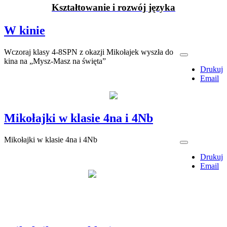
Kształtowanie i rozwój języka
W kinie
Wczoraj klasy 4-8SPN z okazji Mikołajek wyszła do
kina na „Mysz-Masz na święta”
Drukuj
Email
Mikołajki w klasie 4na i 4Nb
Mikołajki w klasie 4na i 4Nb
Drukuj
Email