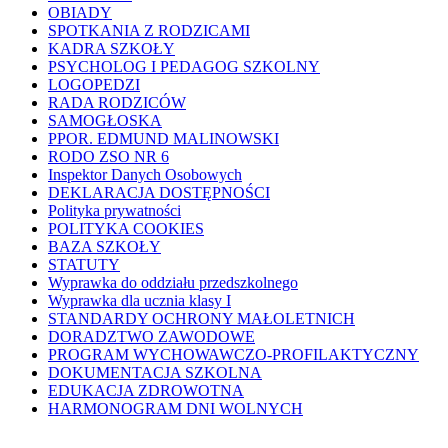
OBIADY
SPOTKANIA Z RODZICAMI
KADRA SZKOŁY
PSYCHOLOG I PEDAGOG SZKOLNY
LOGOPEDZI
RADA RODZICÓW
SAMOGŁOSKA
PPOR. EDMUND MALINOWSKI
RODO ZSO NR 6
Inspektor Danych Osobowych
DEKLARACJA DOSTĘPNOŚCI
Polityka prywatności
POLITYKA COOKIES
BAZA SZKOŁY
STATUTY
Wyprawka do oddziału przedszkolnego
Wyprawka dla ucznia klasy I
STANDARDY OCHRONY MAŁOLETNICH
DORADZTWO ZAWODOWE
PROGRAM WYCHOWAWCZO-PROFILAKTYCZNY
DOKUMENTACJA SZKOLNA
EDUKACJA ZDROWOTNA
HARMONOGRAM DNI WOLNYCH