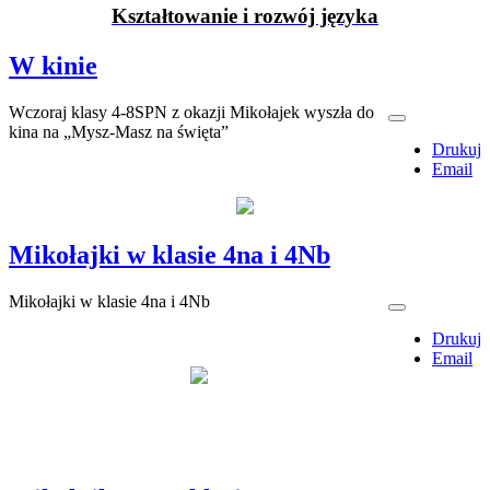
Kształtowanie i rozwój języka
W kinie
Wczoraj klasy 4-8SPN z okazji Mikołajek wyszła do
kina na „Mysz-Masz na święta”
Drukuj
Email
Mikołajki w klasie 4na i 4Nb
Mikołajki w klasie 4na i 4Nb
Drukuj
Email