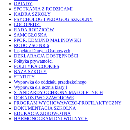
OBIADY
SPOTKANIA Z RODZICAMI
KADRA SZKOŁY
PSYCHOLOG I PEDAGOG SZKOLNY
LOGOPEDZI
RADA RODZICÓW
SAMOGŁOSKA
PPOR. EDMUND MALINOWSKI
RODO ZSO NR 6
Inspektor Danych Osobowych
DEKLARACJA DOSTĘPNOŚCI
Polityka prywatności
POLITYKA COOKIES
BAZA SZKOŁY
STATUTY
Wyprawka do oddziału przedszkolnego
Wyprawka dla ucznia klasy I
STANDARDY OCHRONY MAŁOLETNICH
DORADZTWO ZAWODOWE
PROGRAM WYCHOWAWCZO-PROFILAKTYCZNY
DOKUMENTACJA SZKOLNA
EDUKACJA ZDROWOTNA
HARMONOGRAM DNI WOLNYCH