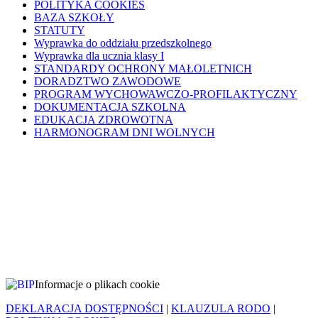
POLITYKA COOKIES
BAZA SZKOŁY
STATUTY
Wyprawka do oddziału przedszkolnego
Wyprawka dla ucznia klasy I
STANDARDY OCHRONY MAŁOLETNICH
DORADZTWO ZAWODOWE
PROGRAM WYCHOWAWCZO-PROFILAKTYCZNY
DOKUMENTACJA SZKOLNA
EDUKACJA ZDROWOTNA
HARMONOGRAM DNI WOLNYCH
Informacje o plikach cookie
DEKLARACJA DOSTĘPNOŚCI
|
KLAUZULA RODO
|