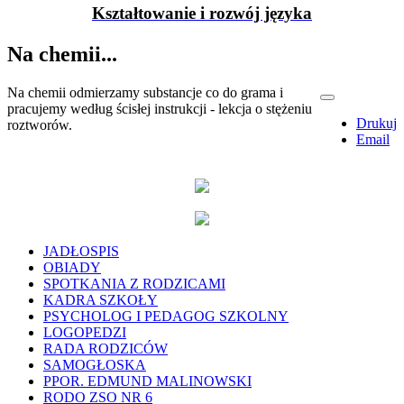
Kształtowanie i rozwój języka
Na chemii...
Na chemii odmierzamy substancje co do grama i
pracujemy według ścisłej instrukcji - lekcja o stężeniu
Drukuj
roztworów.
Email
JADŁOSPIS
OBIADY
SPOTKANIA Z RODZICAMI
KADRA SZKOŁY
PSYCHOLOG I PEDAGOG SZKOLNY
LOGOPEDZI
RADA RODZICÓW
SAMOGŁOSKA
PPOR. EDMUND MALINOWSKI
RODO ZSO NR 6